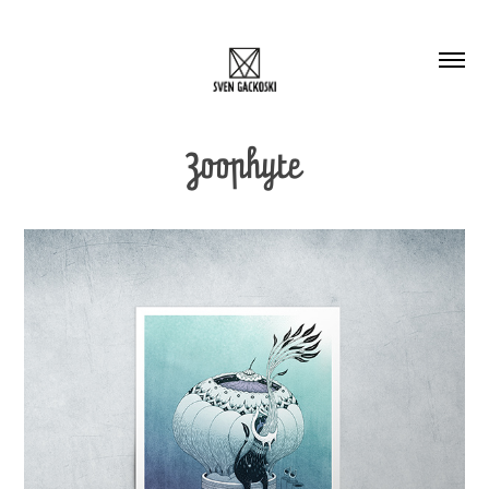
Zoophyte